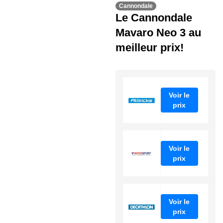
Cannondale
Le Cannondale
Mavaro Neo 3 au
meilleur prix!
Voir le
prix
Voir le
prix
Voir le
prix