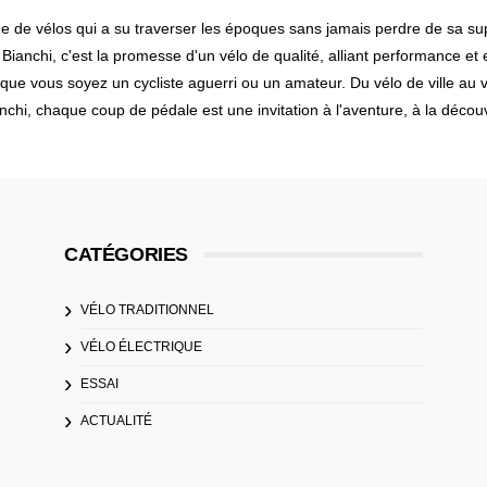
e de vélos qui a su traverser les époques sans jamais perdre de sa supe
on. Bianchi, c'est la promesse d'un vélo de qualité, alliant performance
que vous soyez un cycliste aguerri ou un amateur. Du vélo de ville au v
anchi, chaque coup de pédale est une invitation à l'aventure, à la déco
CATÉGORIES
VÉLO TRADITIONNEL
VÉLO ÉLECTRIQUE
ESSAI
ACTUALITÉ