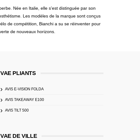
rbe. Née en Italie, elle s'est distinguée par son
 et esthétisme. Les modèles de la marque sont conçus
élo de compétition, Bianchi a su se réinventer pour
uverte de nouveaux horizons.
VAE PLIANTS
AVIS E-VISION FOLDA
AVIS TAKEAWAY E100
AVIS TILT 500
VAE DE VILLE