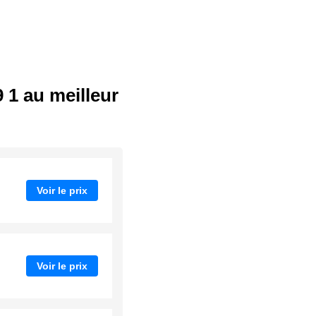
 1 au meilleur
Voir le prix
Voir le prix