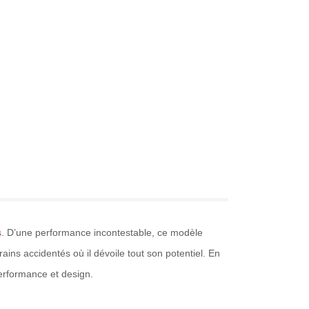
s
. D’une performance incontestable, ce modèle
ains accidentés où il dévoile tout son potentiel. En
performance et design.