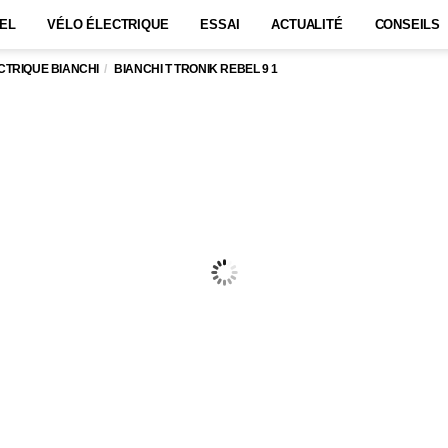
EL
VÉLO ÉLECTRIQUE
ESSAI
ACTUALITÉ
CONSEILS
CTRIQUE BIANCHI
BIANCHI T TRONIK REBEL 9 1