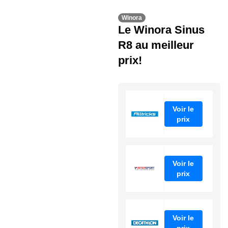
Winora
Le Winora Sinus
R8 au meilleur
prix!
Voir le
prix
Voir le
prix
Voir le
prix