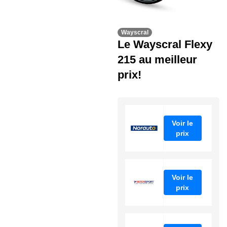
Wayscral
Le Wayscral Flexy
215 au meilleur
prix!
Voir le
prix
Voir le
prix