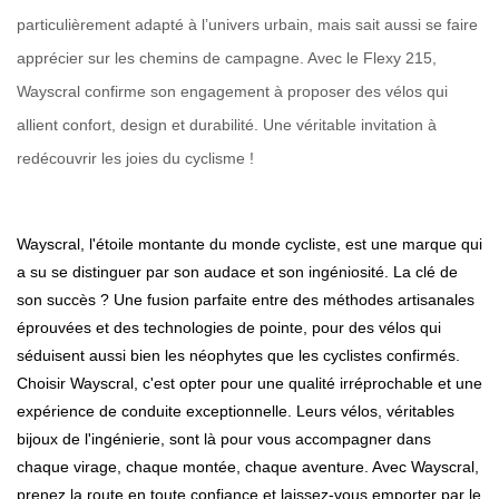
particulièrement adapté à l’univers urbain, mais sait aussi se faire
apprécier sur les chemins de campagne. Avec le Flexy 215,
Wayscral confirme son engagement à proposer des vélos qui
allient confort, design et durabilité. Une véritable invitation à
redécouvrir les joies du cyclisme !
Wayscral, l'étoile montante du monde cycliste, est une marque qui
a su se distinguer par son audace et son ingéniosité. La clé de
son succès ? Une fusion parfaite entre des méthodes artisanales
éprouvées et des technologies de pointe, pour des vélos qui
séduisent aussi bien les néophytes que les cyclistes confirmés.
Choisir Wayscral, c'est opter pour une qualité irréprochable et une
expérience de conduite exceptionnelle. Leurs vélos, véritables
bijoux de l'ingénierie, sont là pour vous accompagner dans
chaque virage, chaque montée, chaque aventure. Avec Wayscral,
prenez la route en toute confiance et laissez-vous emporter par le