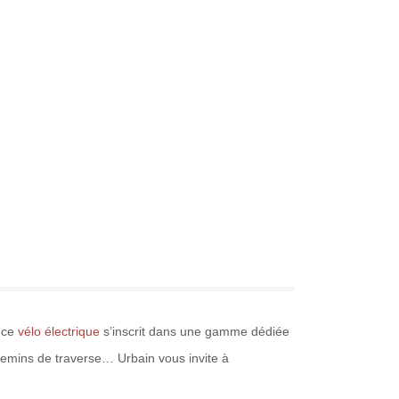
, ce
vélo électrique
s’inscrit dans une gamme dédiée
 chemins de traverse… Urbain vous invite à