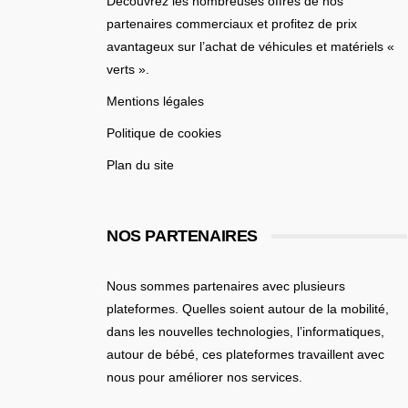
Découvrez les nombreuses offres de nos
partenaires commerciaux et profitez de prix
avantageux sur l’achat de véhicules et matériels «
verts ».
Mentions légales
Politique de cookies
Plan du site
NOS PARTENAIRES
Nous sommes partenaires avec plusieurs
plateformes. Quelles soient
autour de la mobilité
,
dans les nouvelles technologies, l’informatiques,
autour de bébé
, ces plateformes travaillent avec
nous pour améliorer nos services.