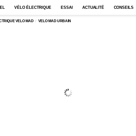
EL
VÉLO ÉLECTRIQUE
ESSAI
ACTUALITÉ
CONSEILS
CTRIQUE VELO MAD
VELO MAD URBAIN