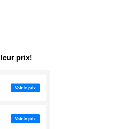
leur prix!
Voir le prix
Voir le prix