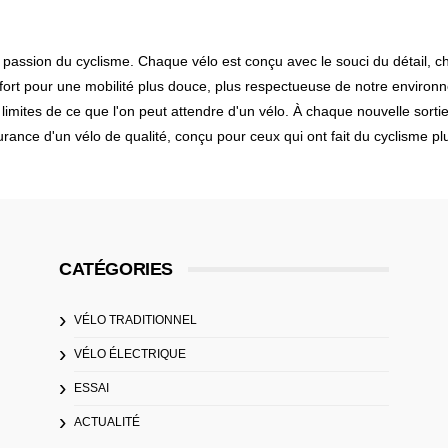
a passion du cyclisme. Chaque vélo est conçu avec le souci du détail, 
ort pour une mobilité plus douce, plus respectueuse de notre environ
imites de ce que l'on peut attendre d'un vélo. À chaque nouvelle sorti
surance d'un vélo de qualité, conçu pour ceux qui ont fait du cyclisme p
CATÉGORIES
VÉLO TRADITIONNEL
VÉLO ÉLECTRIQUE
ESSAI
ACTUALITÉ