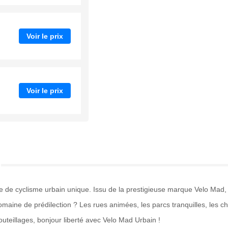
Voir le prix
Voir le prix
e de cyclisme urbain unique. Issu de la prestigieuse marque Velo Mad
n domaine de prédilection ? Les rues animées, les parcs tranquilles, les
uteillages, bonjour liberté avec Velo Mad Urbain !