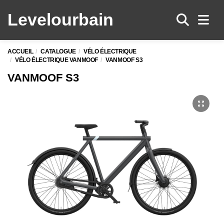
Levelo
urbain
Men
ACCUEIL
CATALOGUE
VÉLO ÉLECTRIQUE
VÉLO ÉLECTRIQUE VANMOOF
VANMOOF S3
VANMOOF S3