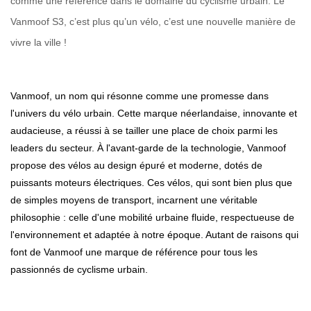
comme une référence dans le domaine du cyclisme urbain. Le
Vanmoof S3, c’est plus qu’un vélo, c’est une nouvelle manière de
vivre la ville !
Vanmoof, un nom qui résonne comme une promesse dans
l'univers du vélo urbain. Cette marque néerlandaise, innovante et
audacieuse, a réussi à se tailler une place de choix parmi les
leaders du secteur. À l'avant-garde de la technologie, Vanmoof
propose des vélos au design épuré et moderne, dotés de
puissants moteurs électriques. Ces vélos, qui sont bien plus que
de simples moyens de transport, incarnent une véritable
philosophie : celle d'une mobilité urbaine fluide, respectueuse de
l'environnement et adaptée à notre époque. Autant de raisons qui
font de Vanmoof une marque de référence pour tous les
passionnés de cyclisme urbain.