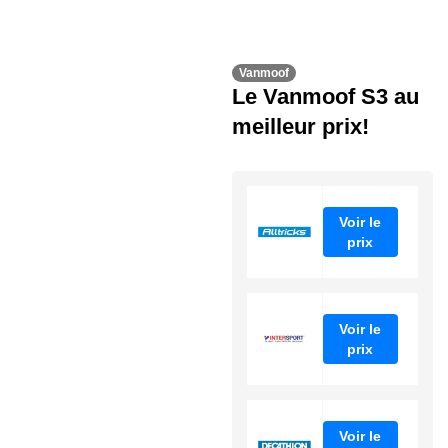
Vanmoof
Le Vanmoof S3 au
meilleur prix!
Voir le
prix
Voir le
prix
Voir le