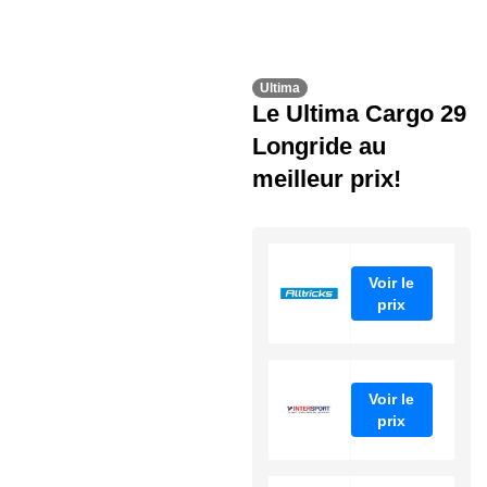
Ultima
Le Ultima Cargo 29
Longride au
meilleur prix!
Voir le
prix
Voir le
prix