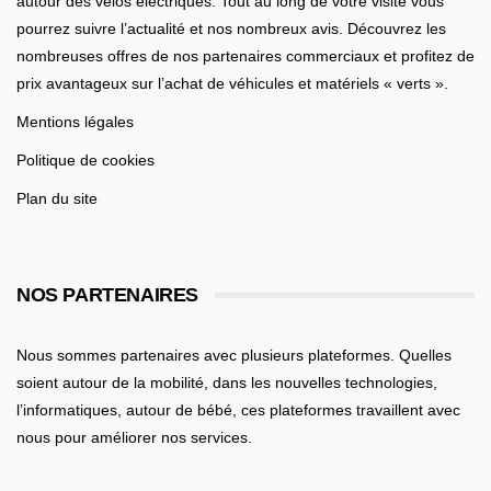
autour des vélos électriques. Tout au long de votre visite vous
pourrez suivre l’actualité et nos nombreux avis. Découvrez les
nombreuses offres de nos partenaires commerciaux et profitez de
prix avantageux sur l’achat de véhicules et matériels « verts ».
Mentions légales
Politique de cookies
Plan du site
NOS PARTENAIRES
Nous sommes partenaires avec plusieurs plateformes. Quelles
soient
autour de la mobilité
, dans les nouvelles technologies,
l’informatiques,
autour de bébé
, ces plateformes travaillent avec
nous pour améliorer nos services.