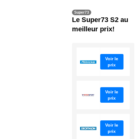
Super73
Le Super73 S2 au
meilleur prix!
Voir le
prix
Voir le
prix
Voir le
prix