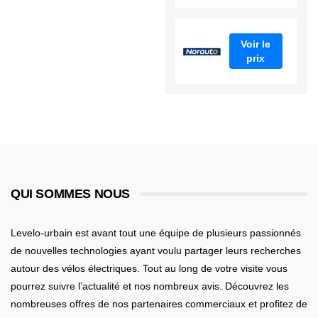
Voir le
prix
QUI SOMMES NOUS
Levelo-urbain est avant tout une équipe de plusieurs passionnés
de nouvelles technologies ayant voulu partager leurs recherches
autour des vélos électriques. Tout au long de votre visite vous
pourrez suivre l’actualité et nos nombreux avis. Découvrez les
nombreuses offres de nos partenaires commerciaux et profitez de