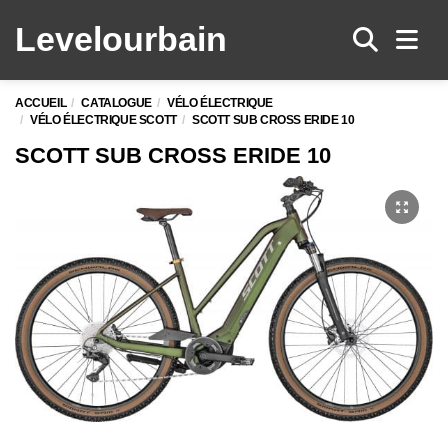
Levelo
urbain
Men
ACCUEIL
CATALOGUE
VÉLO ÉLECTRIQUE
VÉLO ÉLECTRIQUE SCOTT
SCOTT SUB CROSS ERIDE 10
SCOTT SUB CROSS ERIDE 10