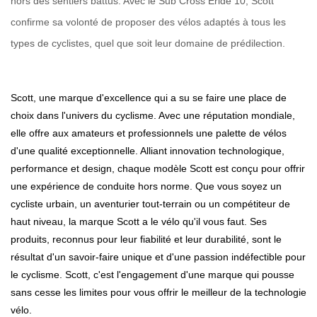
hors des sentiers battus. Avec le Sub Cross Eride 10, Scott
confirme sa volonté de proposer des vélos adaptés à tous les
types de cyclistes, quel que soit leur domaine de prédilection.
Scott, une marque d'excellence qui a su se faire une place de
choix dans l'univers du cyclisme. Avec une réputation mondiale,
elle offre aux amateurs et professionnels une palette de vélos
d'une qualité exceptionnelle. Alliant innovation technologique,
performance et design, chaque modèle Scott est conçu pour offrir
une expérience de conduite hors norme. Que vous soyez un
cycliste urbain, un aventurier tout-terrain ou un compétiteur de
haut niveau, la marque Scott a le vélo qu'il vous faut. Ses
produits, reconnus pour leur fiabilité et leur durabilité, sont le
résultat d'un savoir-faire unique et d'une passion indéfectible pour
le cyclisme. Scott, c'est l'engagement d'une marque qui pousse
sans cesse les limites pour vous offrir le meilleur de la technologie
vélo.