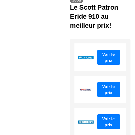
Scott
Le Scott Patron
Eride 910 au
meilleur prix!
Voir le
prix
Voir le
prix
Voir le
prix