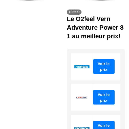
O2feel
Le O2feel Vern
Adventure Power 8
1 au meilleur prix!
Voir le
prix
Voir le
prix
Voir le