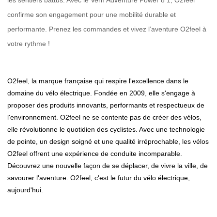
les sentiers battus. Avec le Vern Adventure Power 8 1, O2feel
confirme son engagement pour une mobilité durable et
performante. Prenez les commandes et vivez l’aventure O2feel à
votre rythme !
O2feel, la marque française qui respire l'excellence dans le
domaine du vélo électrique. Fondée en 2009, elle s'engage à
proposer des produits innovants, performants et respectueux de
l'environnement. O2feel ne se contente pas de créer des vélos,
elle révolutionne le quotidien des cyclistes. Avec une technologie
de pointe, un design soigné et une qualité irréprochable, les vélos
O2feel offrent une expérience de conduite incomparable.
Découvrez une nouvelle façon de se déplacer, de vivre la ville, de
savourer l'aventure. O2feel, c'est le futur du vélo électrique,
aujourd'hui.