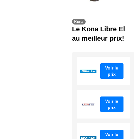
Kona
Le Kona Libre El
au meilleur prix!
Voir le
prix
Voir le
prix
Voir le