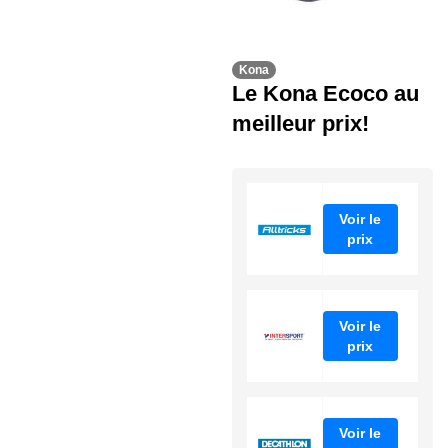
Kona
Le Kona Ecoco au
meilleur prix!
Voir le
prix
Voir le
prix
Voir le