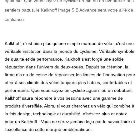
optimale. Que vous soyez un cycliste urbain ou un aventurier des
sentiers battus, le Kalkhoff Image 5 B Advance sera votre allié de
confiance.
Kalkhoff, c'est bien plus qu'une simple marque de vélo ; c'est une
véritable institution dans le monde du cyclisme. Véritable symbole
de qualité et de performance, Kalkhoff s'est forgé une solide
réputation dans l'univers du deux-roues. Depuis sa création, la
firme n'a eu de cesse de repousser les limites de l'innovation pour
offrir à ses clients des vélos toujours plus fiables, confortables et
performants. Que vous soyez un cycliste aguerri ou un débutant,
Kalkhoff saura répondre à vos besoins avec une gamme de
produits diversifiée. Alors, si vous cherchez un vélo qui combine à
la fois design, technologie et durabilité, n'hésitez plus et optez
pour un Kalkhoff ! Vous ne serez jamais déçu par le savoir-faire et
l'excellence de cette marque emblématique.