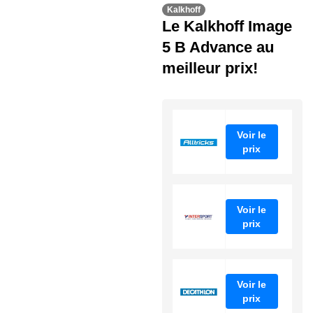
Kalkhoff
Le Kalkhoff Image
5 B Advance au
meilleur prix!
Voir le
prix
Voir le
prix
Voir le
prix