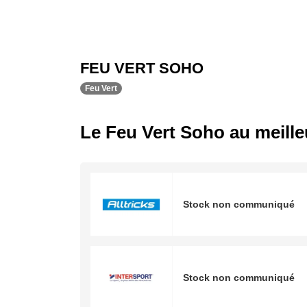
FEU VERT SOHO
Feu Vert
Le Feu Vert Soho au meilleu
Stock non communiqué
Stock non communiqué