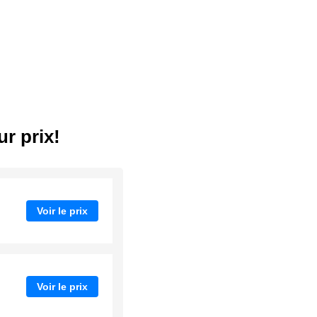
r prix!
Voir le prix
Voir le prix