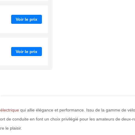
Voir le prix
Voir le prix
 électrique
qui allie élégance et performance. Issu de la gamme de vélo
fort de conduite en font un choix privilégié pour les amateurs de deux-
e le plaisir.