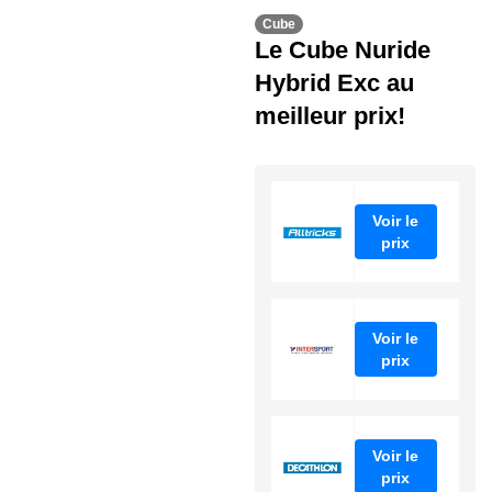
Cube
Le Cube Nuride
Hybrid Exc au
meilleur prix!
Voir le
prix
Voir le
prix
Voir le
prix