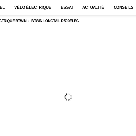
EL
VÉLO ÉLECTRIQUE
ESSAI
ACTUALITÉ
CONSEILS
CTRIQUE BTWIN
BTWIN LONGTAIL R500ELEC