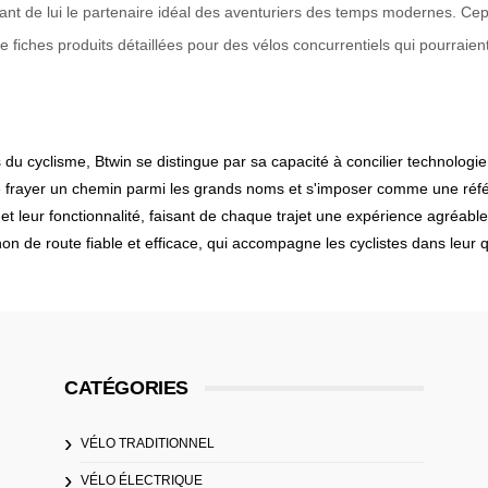
isant de lui le partenaire idéal des aventuriers des temps modernes. Cep
de fiches produits détaillées pour des vélos concurrentiels qui pourrai
du cyclisme, Btwin se distingue par sa capacité à concilier technologie
e frayer un chemin parmi les grands noms et s'imposer comme une réfé
et leur fonctionnalité, faisant de chaque trajet une expérience agréable
 de route fiable et efficace, qui accompagne les cyclistes dans leur qu
CATÉGORIES
VÉLO TRADITIONNEL
VÉLO ÉLECTRIQUE