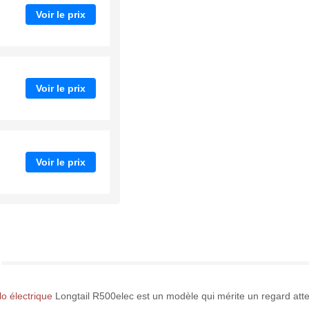
Voir le prix
Voir le prix
Voir le prix
lo électrique
Longtail R500elec est un modèle qui mérite un regard atte