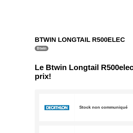
BTWIN LONGTAIL R500ELEC
Btwin
Le Btwin Longtail R500elec
prix!
Stock non communiqué