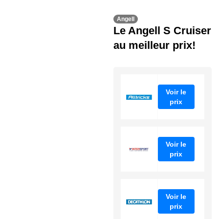
Angell
Le Angell S Cruiser
au meilleur prix!
Voir le
prix
Voir le
prix
Voir le
prix