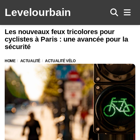
Levelo
urbain
Men
Les nouveaux feux tricolores pour
cyclistes à Paris : une avancée pour la
sécurité
HOME
ACTUALITÉ
ACTUALITÉ VÉLO