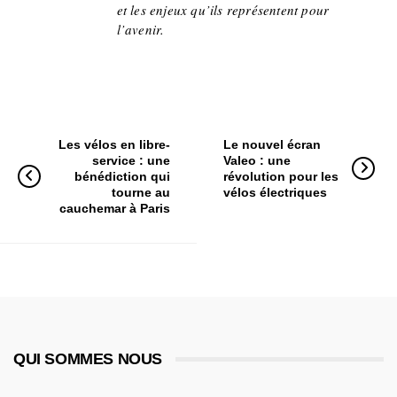
et les enjeux qu’ils représentent pour
l’avenir.
Les vélos en libre-
Le nouvel écran
service : une
Valeo : une
bénédiction qui
révolution pour les
tourne au
vélos électriques
cauchemar à Paris
QUI SOMMES NOUS